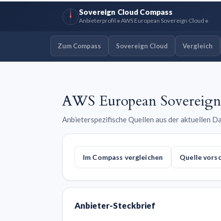
Sovereign Cloud Compass
•
•
Anbieterprofil
AWS European Sovereign Cloud
Zum Compass
Sovereign Cloud
Vergleich
AWS European Sovereign
Anbieterspezifische Quellen aus der aktuellen 
Im Compass vergleichen
Quelle vorsc
Anbieter-Steckbrief