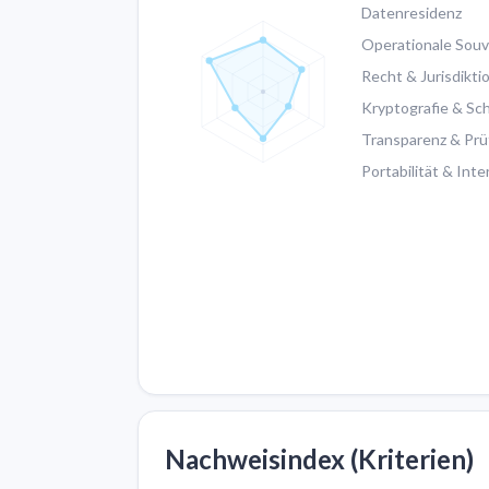
Datenresidenz
Operationale Souv
Recht & Jurisdikti
Kryptografie & Sch
Transparenz & Prü
Portabilität & Inte
Nachweisindex (Kriterien)