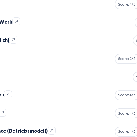
Score: 4/5
↗
 Werk
↗
ich)
Score: 3/5
↗
en
Score: 4/5
↗
Score: 4/5
↗
ce (Betriebsmodell)
Score: 4/5