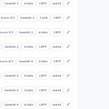
Gewicht: 5
6 Links
1 RFP
stated
🔗
Score: 3/5
Gewicht: 2
1 Link
1 RFP
🔗
Score: 3/5
Gewicht: 2
6 Links
1 RFP
🔗
Gewicht: 2
4 Links
1 RFP
stated
🔗
Score: 4/5
Gewicht: 4
2 Links
1 RFP
🔗
Gewicht: 4
4 Links
1 RFP
stated
🔗
Gewicht: 4
5 Links
1 RFP
stated
🔗
Gewicht: 4
6 Links
1 RFP
stated
🔗