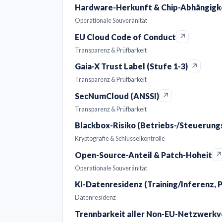
Hardware-Herkunft & Chip-Abhängigke
Operationale Souveränität
↗
EU Cloud Code of Conduct
Transparenz & Prüfbarkeit
↗
Gaia-X Trust Label (Stufe 1-3)
Transparenz & Prüfbarkeit
↗
SecNumCloud (ANSSI)
Transparenz & Prüfbarkeit
Blackbox-Risiko (Betriebs-/Steuerun
Kryptografie & Schlüsselkontrolle
Open-Source-Anteil & Patch-Hoheit
Operationale Souveränität
KI-Datenresidenz (Training/Inferenz, 
Datenresidenz
Trennbarkeit aller Non-EU-Netzwerkv