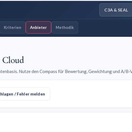
C3A & SEAL
Kriterien
Anbieter
Methodik
 Cloud
Datenbasis. Nutze den Compass für Bewertung, Gewichtung und A/B-V
hlagen / Fehler melden