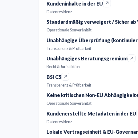
↗
Kundeninhalte in der EU
Datenresidenz
Standardmäßig verweigert / Sicher ab
Operationale Souveränität
Unabhängige Überprüfung (kontinuierl
Transparenz & Prüfbarkeit
↗
Unabhängiges Beratungsgremium
Recht & Jurisdiktion
↗
BSI C5
Transparenz & Prüfbarkeit
Keine kritischen Non-EU Abhängigkeit
Operationale Souveränität
Kundenerstellte Metadaten in der EU
Datenresidenz
Lokale Vertragseinheit & EU-Governan