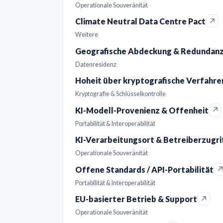
Operationale Souveränität
↗
Climate Neutral Data Centre Pact
Weitere
Geografische Abdeckung & Redundanz 
Datenresidenz
Hoheit über kryptografische Verfahren
Kryptografie & Schlüsselkontrolle
↗
KI-Modell-Provenienz & Offenheit
Portabilität & Interoperabilität
KI-Verarbeitungsort & Betreiberzugri
Operationale Souveränität
Offene Standards / API-Portabilität
Portabilität & Interoperabilität
↗
EU-basierter Betrieb & Support
Operationale Souveränität