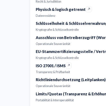
Recht & Jurisdiktion
↗
Physisch & logisch getrennt
Datenresidenz
Schlüsselhoheit & Schlüsselverwahr
Kryptografie & Schlüsselkontrolle
Ausschluss von Betreiberzugriff (Wo
Operationale Souveränität
EU-Stammzertifizierungsstelle / Vert
Kryptografie & Schlüsselkontrolle
↗
ISO 27001 / ISMS
Transparenz & Prüfbarkeit
Richtliniendurchsetzung (Leitplanken)
Operationale Souveränität
Limits/Quotas (Transparenz & Erhöhu
Portabilität & Interoperabilität