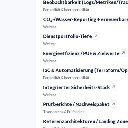
Beobachtbarkeit (Logs/Metriken/Trace
Portabilität & Interoperabilität
CO₂-/Wasser-Reporting + erneuerbare
Weitere
↗
Dienstportfolio-Tiefe
Weitere
↗
Energieeffizienz / PUE & Zielwerte
Weitere
IaC & Automatisierung (Terraform/Op
Portabilität & Interoperabilität
↗
Integrierter Sicherheits-Stack
Weitere
↗
Prüfberichte / Nachweispaket
Transparenz & Prüfbarkeit
Referenzarchitekturen / Landing Zone