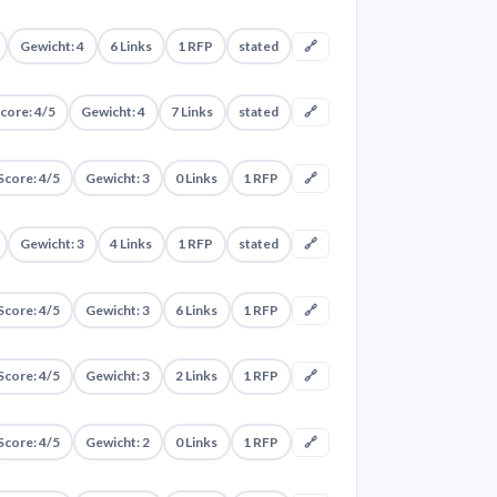
Gewicht: 4
6 Links
1 RFP
stated
🔗
core: 4/5
Gewicht: 4
7 Links
stated
🔗
Score: 4/5
Gewicht: 3
0 Links
1 RFP
🔗
Gewicht: 3
4 Links
1 RFP
stated
🔗
Score: 4/5
Gewicht: 3
6 Links
1 RFP
🔗
Score: 4/5
Gewicht: 3
2 Links
1 RFP
🔗
Score: 4/5
Gewicht: 2
0 Links
1 RFP
🔗