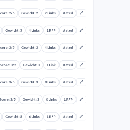
core: 2/5
Gewicht: 2
2 Links
stated
🔗
Gewicht: 3
4 Links
1 RFP
stated
🔗
core: 3/5
Gewicht: 3
4 Links
stated
🔗
Score: 3/5
Gewicht: 3
1 Link
stated
🔗
core: 3/5
Gewicht: 3
0 Links
stated
🔗
Score: 3/5
Gewicht: 3
0 Links
1 RFP
🔗
Gewicht: 5
6 Links
1 RFP
stated
🔗