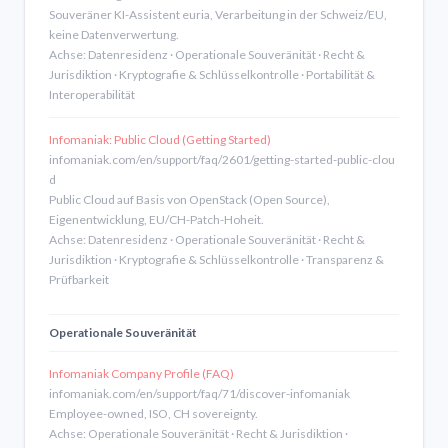
Souveräner KI-Assistent euria, Verarbeitung in der Schweiz/EU,
keine Datenverwertung.
Achse: Datenresidenz · Operationale Souveränität · Recht &
Jurisdiktion · Kryptografie & Schlüsselkontrolle · Portabilität &
Interoperabilität
Infomaniak: Public Cloud (Getting Started)
infomaniak.com/en/support/faq/2601/getting-started-public-clou
d
Public Cloud auf Basis von OpenStack (Open Source),
Eigenentwicklung, EU/CH-Patch-Hoheit.
Achse: Datenresidenz · Operationale Souveränität · Recht &
Jurisdiktion · Kryptografie & Schlüsselkontrolle · Transparenz &
Prüfbarkeit
Operationale Souveränität
Infomaniak Company Profile (FAQ)
infomaniak.com/en/support/faq/71/discover-infomaniak
Employee-owned, ISO, CH sovereignty.
Achse: Operationale Souveränität · Recht & Jurisdiktion ·