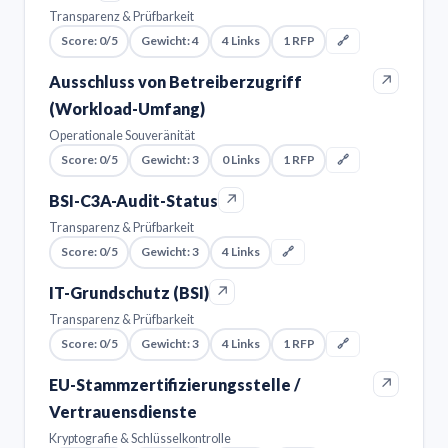
Transparenz & Prüfbarkeit
Score: 0/5
Gewicht: 4
4 Links
1 RFP
🔗
↗
Ausschluss von Betreiberzugriff
(Workload-Umfang)
Operationale Souveränität
Score: 0/5
Gewicht: 3
0 Links
1 RFP
🔗
↗
BSI-C3A-Audit-Status
Transparenz & Prüfbarkeit
Score: 0/5
Gewicht: 3
4 Links
🔗
↗
IT-Grundschutz (BSI)
Transparenz & Prüfbarkeit
Score: 0/5
Gewicht: 3
4 Links
1 RFP
🔗
↗
EU-Stammzertifizierungsstelle /
Vertrauensdienste
Kryptografie & Schlüsselkontrolle