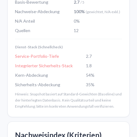
Basis‑Bewertung
2.7
/ 5
Nachweise‑Abdeckung
100%
(gewichtet, N/A exkl.)
N/A Anteil
0%
Quellen
12
Dienst-Stack (Schnellcheck)
Service-Portfolio-Tiefe
2.7
Integrierter Sicherheits-Stack
1.8
Kern-Abdeckung
54%
Sicherheits-Abdeckung
35%
Hinweis: Snapshot basiert auf Standard‑Gewichten (Baseline) und
der hinterlegten Datenbasis. Kein Qualitätsurteil und keine
Empfehlung; bitte im konkreten Anwendungsfall verifizieren.
Nachweisindex (Kriterien)