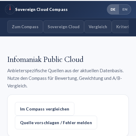
Sovereign Cloud Compass
DE
EN
Zum Compass
Sovereign Cloud
Vergleich
Kriterien
Infomaniak Public Cloud
Anbieterspezifische Quellen aus der aktuellen Datenbasis.
Nutze den Compass für Bewertung, Gewichtung und A/B-
Vergleich.
Im Compass vergleichen
Quelle vorschlagen / Fehler melden