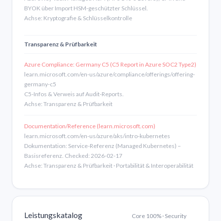
BYOK über Import HSM-geschützter Schlüssel.
Achse: Kryptografie & Schlüsselkontrolle
Transparenz & Prüfbarkeit
Azure Compliance: Germany C5 (C5 Report in Azure SOC2 Type2)
learn.microsoft.com/en-us/azure/compliance/offerings/offering-
germany-c5
C5-Infos & Verweis auf Audit-Reports.
Achse: Transparenz & Prüfbarkeit
Documentation/Reference (learn.microsoft.com)
learn.microsoft.com/en-us/azure/aks/intro-kubernetes
Dokumentation: Service-Referenz (Managed Kubernetes) –
Basisreferenz. Checked: 2026-02-17
Achse: Transparenz & Prüfbarkeit · Portabilität & Interoperabilität
Leistungskatalog
Core 100% · Security