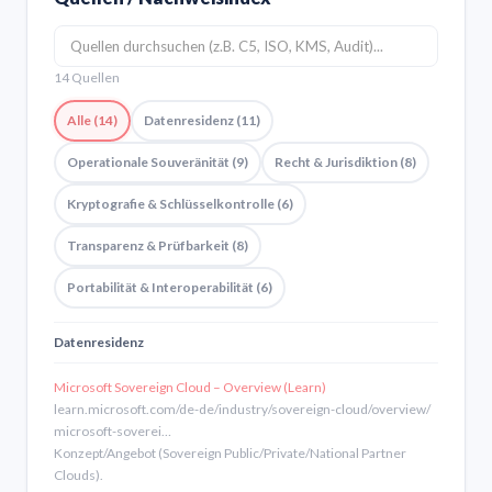
14 Quellen
Alle (14)
Datenresidenz (11)
Operationale Souveränität (9)
Recht & Jurisdiktion (8)
Kryptografie & Schlüsselkontrolle (6)
Transparenz & Prüfbarkeit (8)
Portabilität & Interoperabilität (6)
Datenresidenz
Microsoft Sovereign Cloud – Overview (Learn)
learn.microsoft.com/de-de/industry/sovereign-cloud/overview/
microsoft-soverei…
Konzept/Angebot (Sovereign Public/Private/National Partner
Clouds).