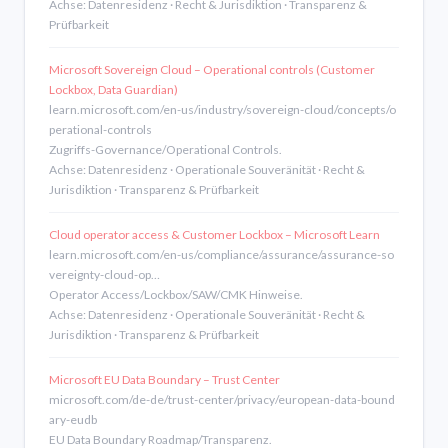
Achse: Datenresidenz · Recht & Jurisdiktion · Transparenz &
Prüfbarkeit
Microsoft Sovereign Cloud – Operational controls (Customer
Lockbox, Data Guardian)
learn.microsoft.com/en-us/industry/sovereign-cloud/concepts/o
perational-controls
Zugriffs-Governance/Operational Controls.
Achse: Datenresidenz · Operationale Souveränität · Recht &
Jurisdiktion · Transparenz & Prüfbarkeit
Cloud operator access & Customer Lockbox – Microsoft Learn
learn.microsoft.com/en-us/compliance/assurance/assurance-so
vereignty-cloud-op…
Operator Access/Lockbox/SAW/CMK Hinweise.
Achse: Datenresidenz · Operationale Souveränität · Recht &
Jurisdiktion · Transparenz & Prüfbarkeit
Microsoft EU Data Boundary – Trust Center
microsoft.com/de-de/trust-center/privacy/european-data-bound
ary-eudb
EU Data Boundary Roadmap/Transparenz.