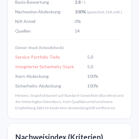
Basis‑Bewertung
2.8
/ 5
Nachweise‑Abdeckung
100%
(gewichtet, N/A exkl.)
N/A Anteil
0%
Quellen
14
Dienst-Stack (Schnellcheck)
Service-Portfolio-Tiefe
5.0
Integrierter Sicherheits-Stack
5.0
Kern-Abdeckung
100%
Sicherheits-Abdeckung
100%
Hinweis: Snapshot basiert auf Standard‑Gewichten (Baseline) und
der hinterlegten Datenbasis. Kein Qualitätsurteil und keine
Empfehlung; bitte im konkreten Anwendungsfall verifizieren.
Nachweisindex (Kriterien)