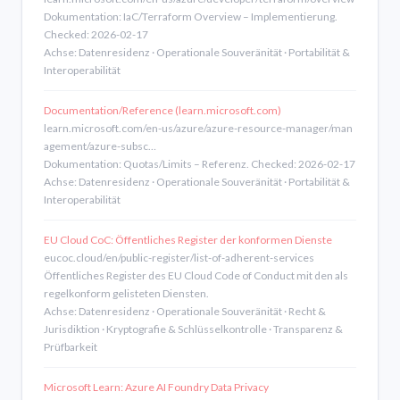
Dokumentation: IaC/Terraform Overview – Implementierung.
Checked: 2026-02-17
Achse: Datenresidenz · Operationale Souveränität · Portabilität &
Interoperabilität
Documentation/Reference (learn.microsoft.com)
learn.microsoft.com/en-us/azure/azure-resource-manager/man
agement/azure-subsc…
Dokumentation: Quotas/Limits – Referenz. Checked: 2026-02-17
Achse: Datenresidenz · Operationale Souveränität · Portabilität &
Interoperabilität
EU Cloud CoC: Öffentliches Register der konformen Dienste
eucoc.cloud/en/public-register/list-of-adherent-services
Öffentliches Register des EU Cloud Code of Conduct mit den als
regelkonform gelisteten Diensten.
Achse: Datenresidenz · Operationale Souveränität · Recht &
Jurisdiktion · Kryptografie & Schlüsselkontrolle · Transparenz &
Prüfbarkeit
Microsoft Learn: Azure AI Foundry Data Privacy