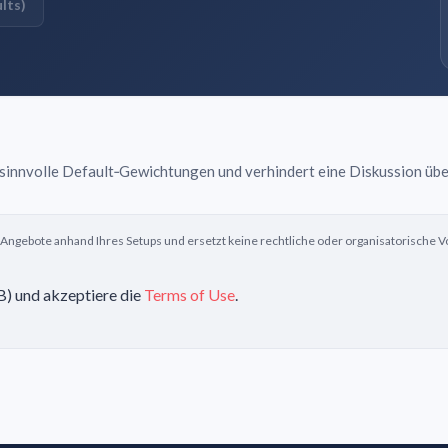
lts)
 sinnvolle Default‑Gewichtungen und verhindert eine Diskussion übe
ngebote anhand Ihres Setups und ersetzt keine rechtliche oder organisatorische Vo
GB) und akzeptiere die
Terms of Use
.