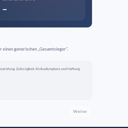
–
r einen generischen „Gesamtsieger“.
rprüfung. Zulässigkeit, Risikoakzeptanz und Haftung
Weiter