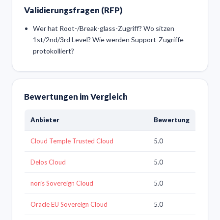
Validierungsfragen (RFP)
Wer hat Root-/Break-glass-Zugriff? Wo sitzen
1st/2nd/3rd Level? Wie werden Support-Zugriffe
protokolliert?
Bewertungen im Vergleich
Anbieter
Bewertung
Cloud Temple Trusted Cloud
5.0
Delos Cloud
5.0
noris Sovereign Cloud
5.0
Oracle EU Sovereign Cloud
5.0