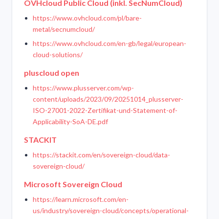
OVHcloud Public Cloud (inkl. SecNumCloud)
https://www.ovhcloud.com/pl/bare-
metal/secnumcloud/
https://www.ovhcloud.com/en-gb/legal/european-
cloud-solutions/
pluscloud open
https://www.plusserver.com/wp-
content/uploads/2023/09/20251014_plusserver-
ISO-27001-2022-Zertifikat-und-Statement-of-
Applicability-SoA-DE.pdf
STACKIT
https://stackit.com/en/sovereign-cloud/data-
sovereign-cloud/
Microsoft Sovereign Cloud
https://learn.microsoft.com/en-
us/industry/sovereign-cloud/concepts/operational-