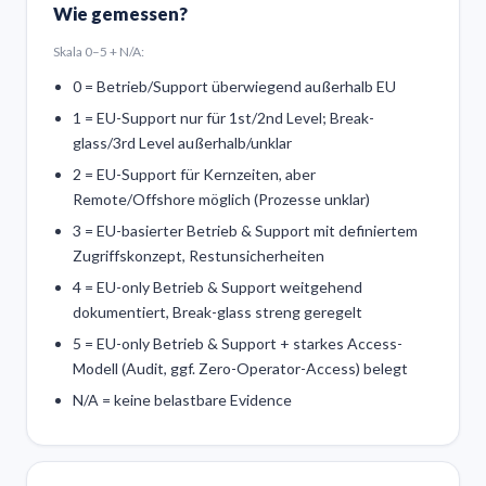
Wie gemessen?
Skala 0–5 + N/A:
0 = Betrieb/Support überwiegend außerhalb EU
1 = EU-Support nur für 1st/2nd Level; Break-
glass/3rd Level außerhalb/unklar
2 = EU-Support für Kernzeiten, aber
Remote/Offshore möglich (Prozesse unklar)
3 = EU-basierter Betrieb & Support mit definiertem
Zugriffskonzept, Restunsicherheiten
4 = EU-only Betrieb & Support weitgehend
dokumentiert, Break-glass streng geregelt
5 = EU-only Betrieb & Support + starkes Access-
Modell (Audit, ggf. Zero-Operator-Access) belegt
N/A = keine belastbare Evidence