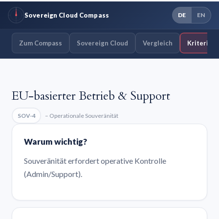
Sovereign Cloud Compass
DE
EN
Zum Compass
Sovereign Cloud
Vergleich
Kriterien
EU-basierter Betrieb & Support
SOV-4
– Operationale Souveränität
Warum wichtig?
Souveränität erfordert operative Kontrolle
(Admin/Support).