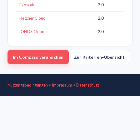
Exoscale
2.0
Hetzner Cloud
2.0
IONOS Cloud
2.0
Im Compass vergleichen
Zur Kriterien‑Übersicht
Nutzungsbedingungen
•
Impressum
•
Datenschutz