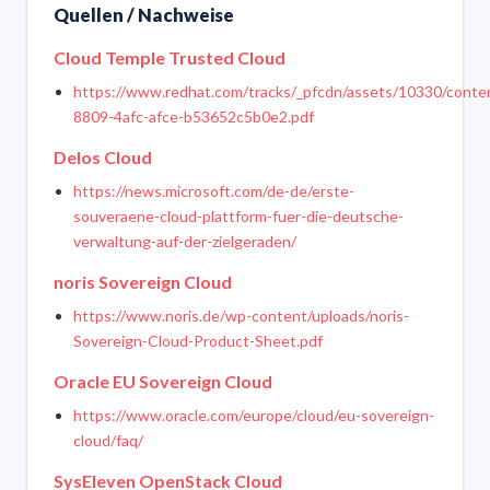
Quellen / Nachweise
Cloud Temple Trusted Cloud
https://www.redhat.com/tracks/_pfcdn/assets/10330/cont
8809-4afc-afce-b53652c5b0e2.pdf
Delos Cloud
https://news.microsoft.com/de-de/erste-
souveraene-cloud-plattform-fuer-die-deutsche-
verwaltung-auf-der-zielgeraden/
noris Sovereign Cloud
https://www.noris.de/wp-content/uploads/noris-
Sovereign-Cloud-Product-Sheet.pdf
Oracle EU Sovereign Cloud
https://www.oracle.com/europe/cloud/eu-sovereign-
cloud/faq/
SysEleven OpenStack Cloud