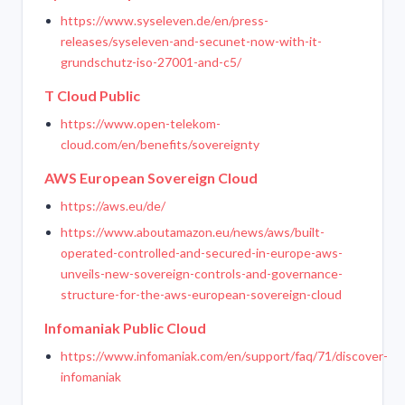
https://www.syseleven.de/en/press-
releases/syseleven-and-secunet-now-with-it-
grundschutz-iso-27001-and-c5/
T Cloud Public
https://www.open-telekom-
cloud.com/en/benefits/sovereignty
AWS European Sovereign Cloud
https://aws.eu/de/
https://www.aboutamazon.eu/news/aws/built-
operated-controlled-and-secured-in-europe-aws-
unveils-new-sovereign-controls-and-governance-
structure-for-the-aws-european-sovereign-cloud
Infomaniak Public Cloud
https://www.infomaniak.com/en/support/faq/71/discover-
infomaniak