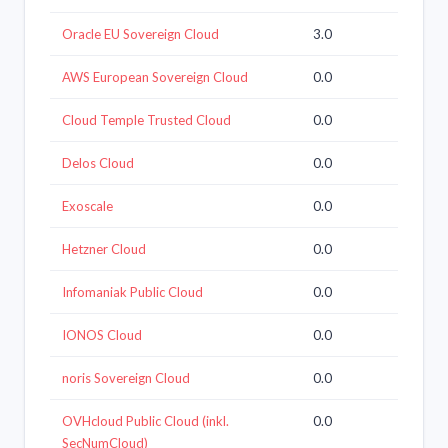
Oracle EU Sovereign Cloud
3.0
AWS European Sovereign Cloud
0.0
Cloud Temple Trusted Cloud
0.0
Delos Cloud
0.0
Exoscale
0.0
Hetzner Cloud
0.0
Infomaniak Public Cloud
0.0
IONOS Cloud
0.0
noris Sovereign Cloud
0.0
OVHcloud Public Cloud (inkl.
0.0
SecNumCloud)