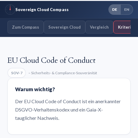
Sovereign Cloud Compass
DE
EN
Zum Compass
Sovereign Cloud
Vergleich
Kriterien
EU Cloud Code of Conduct
SOV-7
– Sicherheits- & Compliance-Souveränität
Warum wichtig?
Der EU Cloud Code of Conduct ist ein anerkannter
DSGVO-Verhaltenskodex und ein Gaia-X-
tauglicher Nachweis.